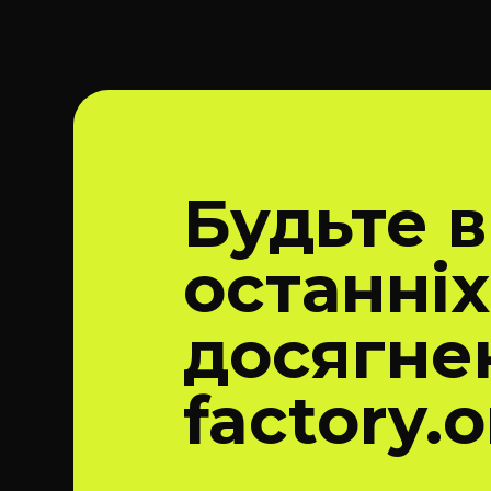
Будьте в
останніх
досягне
factory.o