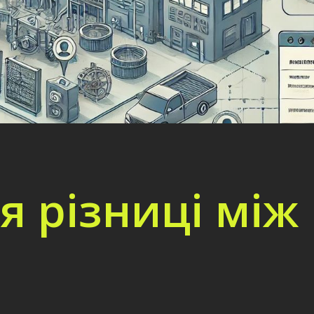
я різниці між