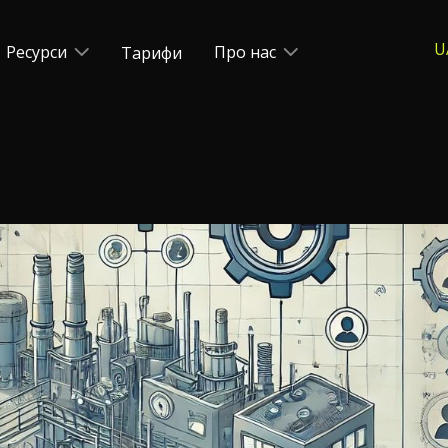
U
Ресурси
Про нас
Тарифи