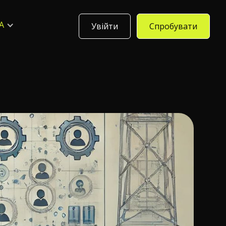
A
Увійти
Спробувати