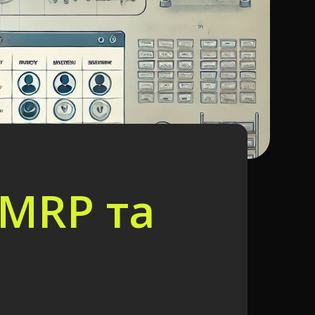
 MRP та