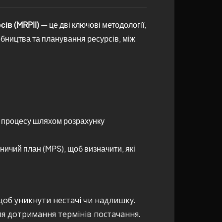
ів (MRPII)
— це дві ключові методології,
бництва та планування ресурсів, між
 процесу шляхом розрахунку
ничий план (MPS), щоб визначити, які
щоб уникнути нестачі чи надлишку.
я дотримання термінів постачання.