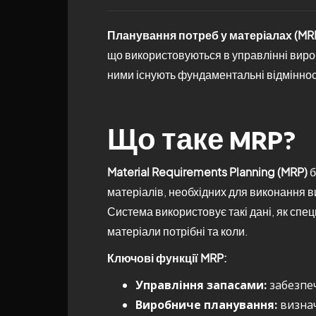
Планування потреб у матеріалах (MR
що використовуються в управлінні виро
ними існують фундаментальні відмінност
Що таке MRP?
Material Requirements Planning (MRP)
б
матеріалів, необхідних для виконання 
Система використовує такі дані, як спец
матеріали потрібні та коли.
Ключові функції MRP:
Управління запасами:
забезпеч
Виробниче планування:
визнач