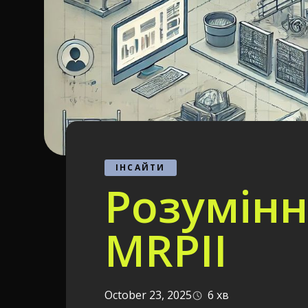
ІНСАЙТИ
Розумінн
MRPII
October 23, 2025
6 хв