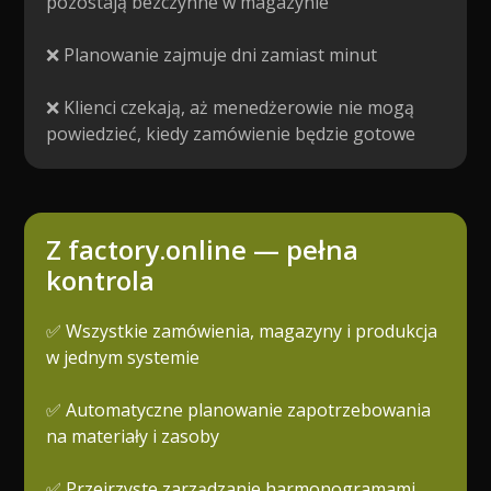
pozostają bezczynne w magazynie
❌ Planowanie zajmuje dni zamiast minut
❌ Klienci czekają, aż menedżerowie nie mogą
powiedzieć, kiedy zamówienie będzie gotowe
Z factory.online — pełna
kontrola
✅ Wszystkie zamówienia, magazyny i produkcja
w jednym systemie
✅ Automatyczne planowanie zapotrzebowania
na materiały i zasoby
✅ Przejrzyste zarządzanie harmonogramami