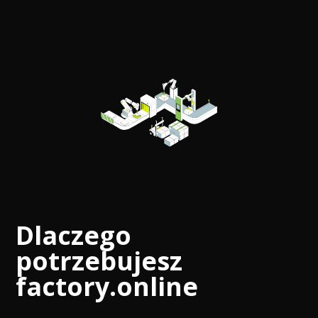
Dlaczego
potrzebujesz
factory.online