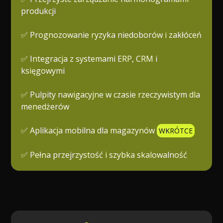
produkcji
✅ Prognozowanie ryzyka niedoborów i zakłóceń
✅ Integracja z systemami ERP, CRM i
księgowymi
✅ Pulpity nawigacyjne w czasie rzeczywistym dla
menedżerów
✅ Aplikacja mobilna dla magazynów
WKRÓTCE
✅ Pełna przejrzystość i szybka skalowalność