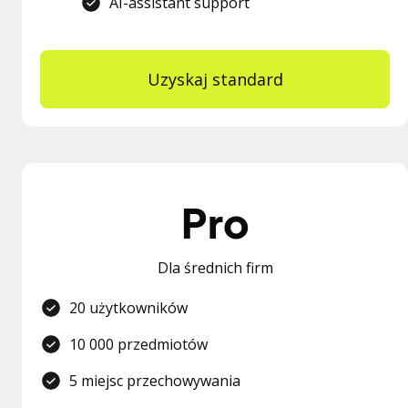
AI-assistant support
Uzyskaj standard
Pro
Dla średnich firm
20 użytkowników
10 000 przedmiotów
5 miejsc przechowywania