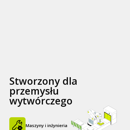
Stworzony dla
przemysłu
wytwórczego
Maszyny i inżynieria