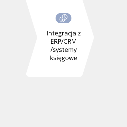
Integracja z
ERP/CRM
/systemy
księgowe