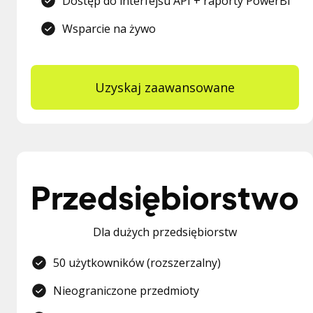
Dostęp do interfejsu API + raporty PowerBI
Wsparcie na żywo
Uzyskaj zaawansowane
Przedsiębiorstwo
Dla dużych przedsiębiorstw
50 użytkowników (rozszerzalny)
Nieograniczone przedmioty