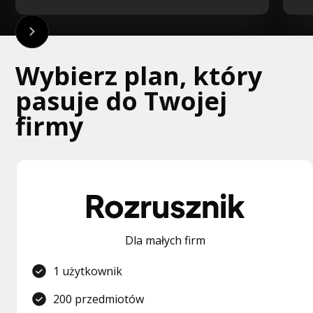
Wybierz plan, który
pasuje do Twojej
firmy
Rozrusznik
Dla małych firm
1 użytkownik
200 przedmiotów